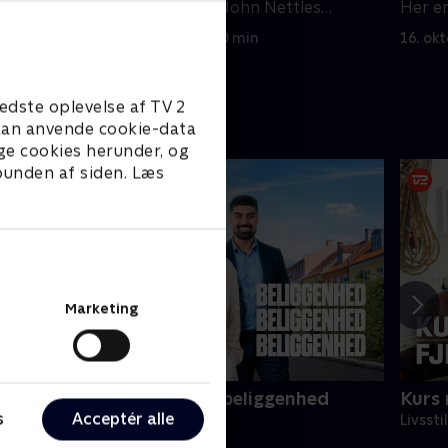
lektion,
Kanaløerne viser John Nettles
Her e
(Barnaby) ham bunkerne.
bygge 
6. oktober 2024 • 40 min
16. ok
edste oplevelse af TV 2
e kan anvende cookie-data
ge cookies herunder, og
 bunden af siden. Læs
Marketing
eliggenhed, beliggenhed, beliggenhed
Kurs 
s
Acceptér alle
ivsstil • 18 sæsoner
Livssti