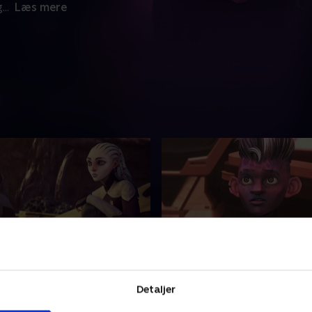
g
...
Læs mere
ribble-mission
14. Revnet spejl
-besætningen lander i en
Protostar-besætningen må 
Detaljer
 ny verden, men opdager
gennem flere dimensioner f