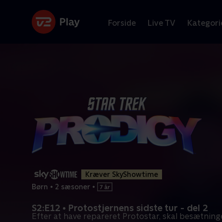
Forside
Live TV
Kategori
Kræver SkyShowtime
Børn
•
2 sæsoner
•
S2:E12 • Protostjernens sidste tur - del 2
Efter at have repareret Protostar, skal besætning