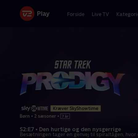
Forside
Live TV
Kategori
Kræver SkyShowtime
Børn
•
2 sæsoner
•
S2:E7 • Den hurtige og den nysgerrige
Besætningen tager en genvej til spiraltågen, hvor 