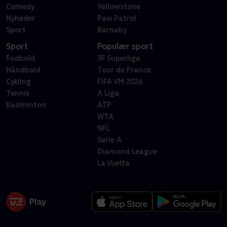
Comedy
Yellowstone
Nyheder
Paw Patrol
Sport
Barnaby
Sport
Populær sport
Fodbold
3F Superliga
Håndbold
Tour de France
Cykling
FIFA VM 2026
Tennis
A Liga
Badminton
ATP
WTA
NFL
Serie A
Diamond League
La Vuelta