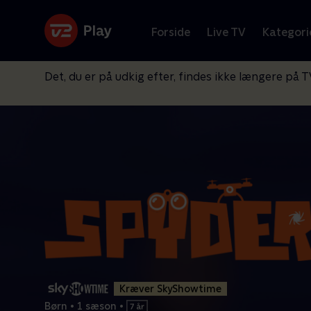
Forside
Live TV
Kategori
Det, du er på udkig efter, findes ikke længere på T
Kræver SkyShowtime
Børn
•
1 sæson
•