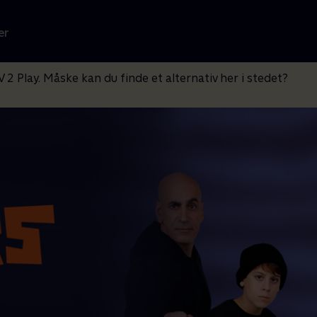
er
V 2 Play. Måske kan du finde et alternativ her i stedet?