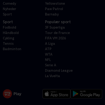
Comedy
Yellowstone
Nyheder
Paw Patrol
Sport
Barnaby
Sport
Populær sport
Fodbold
3F Superliga
Håndbold
Tour de France
Cykling
FIFA VM 2026
Tennis
A Liga
Badminton
ATP
WTA
NFL
Serie A
Diamond League
La Vuelta