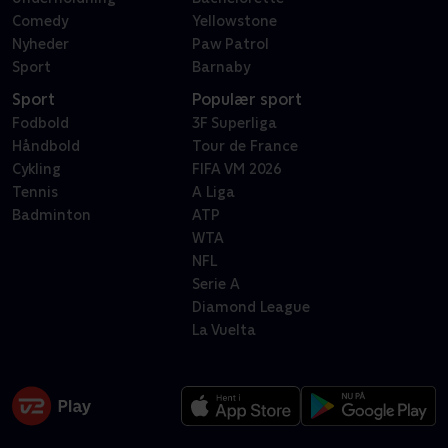
Comedy
Yellowstone
Nyheder
Paw Patrol
Sport
Barnaby
Sport
Populær sport
Fodbold
3F Superliga
Håndbold
Tour de France
Cykling
FIFA VM 2026
Tennis
A Liga
Badminton
ATP
WTA
NFL
Serie A
Diamond League
La Vuelta