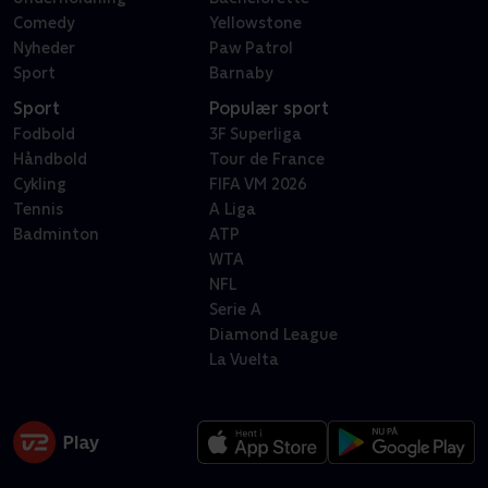
Comedy
Yellowstone
Nyheder
Paw Patrol
Sport
Barnaby
Sport
Populær sport
Fodbold
3F Superliga
Håndbold
Tour de France
Cykling
FIFA VM 2026
Tennis
A Liga
Badminton
ATP
WTA
NFL
Serie A
Diamond League
La Vuelta