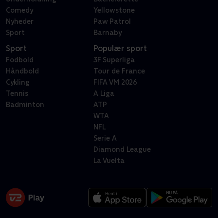
Comedy
Yellowstone
Nyheder
Paw Patrol
Sport
Barnaby
Sport
Populær sport
Fodbold
3F Superliga
Håndbold
Tour de France
Cykling
FIFA VM 2026
Tennis
A Liga
Badminton
ATP
WTA
NFL
Serie A
Diamond League
La Vuelta