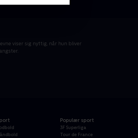
evne viser sig nyttig, når hun bliver
gangster.
port
Populær sport
odbold
3F Superliga
åndbold
Tour de France