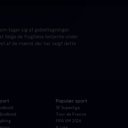
 som tager sig af gidseltagninger,
 at følge de frygtløse betjente under
vet af de mænd, der har valgt dette
port
Populær sport
odbold
3F Superliga
åndbold
Tour de France
ykling
FIFA VM 2026
ennis
A Liga