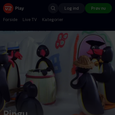
Log ind
Prøv nu
Forside
Live TV
Kategorier
Pingu