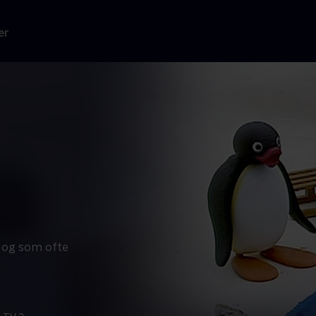
er
l, og som ofte