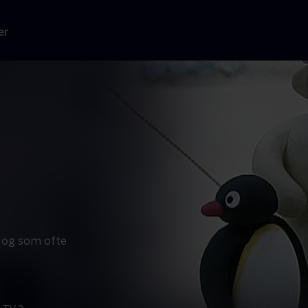
er
l, og som ofte