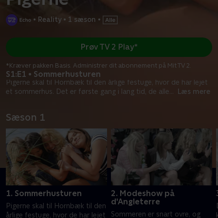
•
Reality
•
1 sæson
•
Prøv TV 2 Play*
*Kræver pakken Basis. Administrer dit abonnement på Mit TV 2.
S1:E1 • Sommerhusturen
Pigerne skal til Hornbæk til den årlige festuge, hvor de har lejet
et sommerhus. Det er første gang i lang tid, de alle
...
Læs mere
Sæson 1
1. Sommerhusturen
2. Modeshow på
d'Angleterre
Pigerne skal til Hornbæk til den
Sommeren er snart ovre, og
årlige festuge, hvor de har lejet