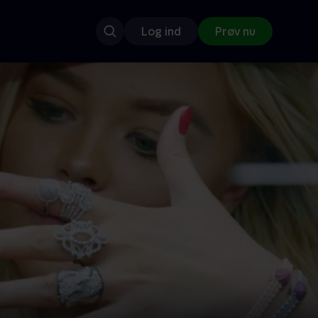
Log ind
Prøv nu