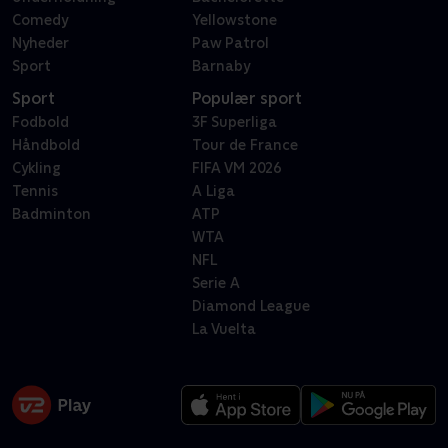
Comedy
Yellowstone
Nyheder
Paw Patrol
Sport
Barnaby
Sport
Populær sport
Fodbold
3F Superliga
Håndbold
Tour de France
Cykling
FIFA VM 2026
Tennis
A Liga
Badminton
ATP
WTA
NFL
Serie A
Diamond League
La Vuelta