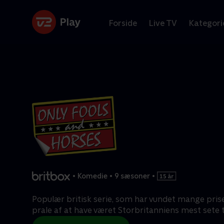
Forside
Live TV
Kategori
•
Komedie
•
9 sæsoner
•
Populær britisk serie, som har vundet mange pris
prale af at have været Storbritanniens mest sete t