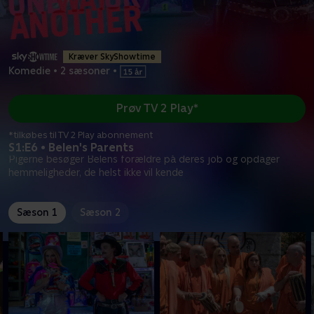
Kræver SkyShowtime
Komedie
•
2 sæsoner
•
Prøv TV 2 Play*
*tilkøbes til TV 2 Play abonnement
S1:E6 • Belen's Parents
Pigerne besøger Belens forældre på deres job og opdager
hemmeligheder, de helst ikke vil kende
Sæson 1
Sæson 2