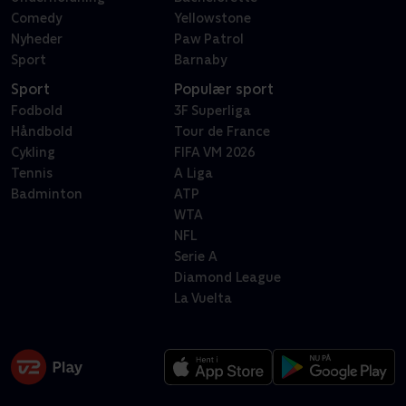
Comedy
Yellowstone
Nyheder
Paw Patrol
Sport
Barnaby
Sport
Populær sport
Fodbold
3F Superliga
Håndbold
Tour de France
Cykling
FIFA VM 2026
Tennis
A Liga
Badminton
ATP
WTA
NFL
Serie A
Diamond League
La Vuelta