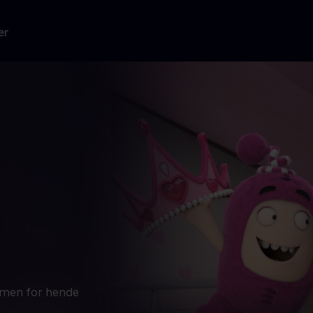
er
 men for hende