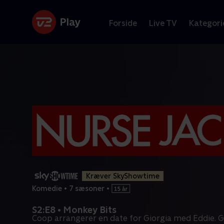
Forside
Live TV
Kategori
Kræver SkyShowtime
Komedie
•
7 sæsoner
•
S2:E8 • Monkey Bits
Coop arrangerer en date for Giorgia med Eddie. Gr