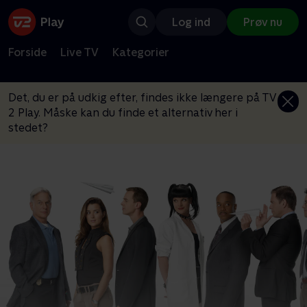
Log ind
Prøv nu
Forside
Live TV
Kategorier
Det, du er på udkig efter, findes ikke længere på TV
2 Play. Måske kan du finde et alternativ her i
stedet?