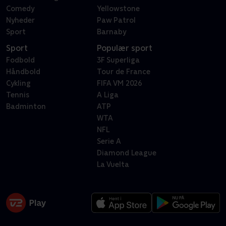
Comedy
Yellowstone
Nyheder
Paw Patrol
Sport
Barnaby
Sport
Populær sport
Fodbold
3F Superliga
Håndbold
Tour de France
Cykling
FIFA VM 2026
Tennis
A Liga
Badminton
ATP
WTA
NFL
Serie A
Diamond League
La Vuelta