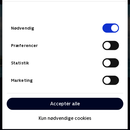
bunden af siden. Læs mere om hvordan TV 2
behandler dine oplysninger i
TV 2s privatlivspolitik
.
Samtykkevalg
Nødvendig
Præferencer
Statistik
Marketing
Om Mord i Auckland
Den frygtløse privatdetektiv Alexa Crowe er flyttet til
Auckland, New Zealand. Følg med, når hun igen
Acceptér alle
opklarer mørke og medrivende mordmysterier.
Kun nødvendige cookies