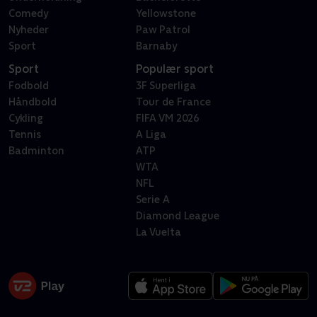
Comedy
Yellowstone
Nyheder
Paw Patrol
Sport
Barnaby
Sport
Populær sport
Fodbold
3F Superliga
Håndbold
Tour de France
Cykling
FIFA VM 2026
Tennis
A Liga
Badminton
ATP
WTA
NFL
Serie A
Diamond League
La Vuelta