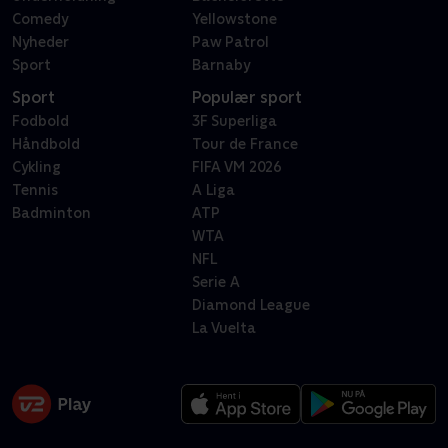
Comedy
Yellowstone
Nyheder
Paw Patrol
Sport
Barnaby
Sport
Populær sport
Fodbold
3F Superliga
Håndbold
Tour de France
Cykling
FIFA VM 2026
Tennis
A Liga
Badminton
ATP
WTA
NFL
Serie A
Diamond League
La Vuelta