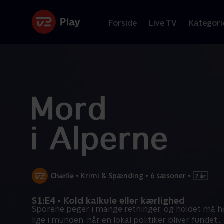
Forside
Live TV
Kategori
•
Krimi & Spænding
•
6 sæsoner
•
S1:E4 • Kold kalkule eller kærlighed
Sporene peger i mange retninger, og holdet må h
lige i munden, når en lokal politiker bliver fundet
...