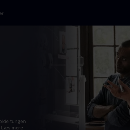
er
olde tungen
Læs mere