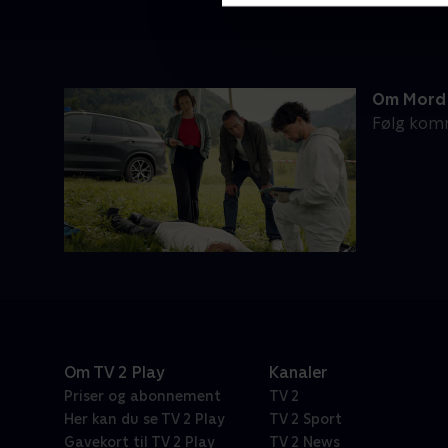
Om Mord 
Følg komm
Om TV 2 Play
Kanaler
Priser og abonnement
TV 2
Her kan du se TV 2 Play
TV 2 Sport
Gavekort til TV 2 Play
TV 2 News