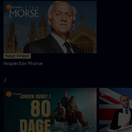
Nyligt tilføjet
Inspector Morse
J