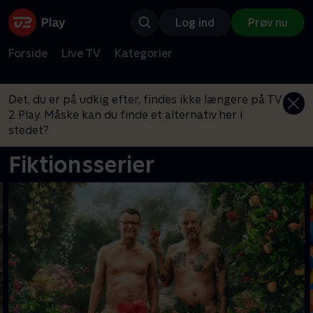
Log ind
Prøv nu
Forside
Live TV
Kategorier
Det, du er på udkig efter, findes ikke længere på TV
2 Play. Måske kan du finde et alternativ her i
stedet?
Fiktionsserier