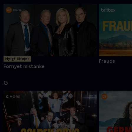
Nyligt tilføjet
Frauds
Fornyet mistanke
G