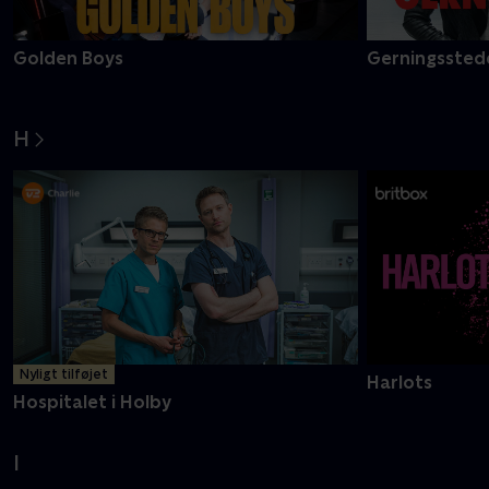
Golden Boys
Gerningsstede
H
Nyligt tilføjet
Harlots
Hospitalet i Holby
I