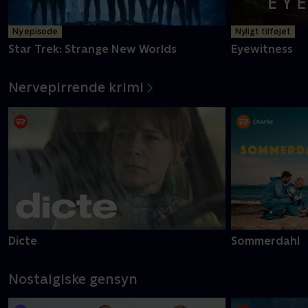
Ny episode
Nyligt tilføjet
Star Trek: Strange New Worlds
Eyewitness
Nervepirrende krimi
Dicte
Sommerdahl
Nostalgiske gensyn