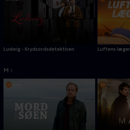
Ludwig - Krydsordsdetektiven
Luftens læge
M