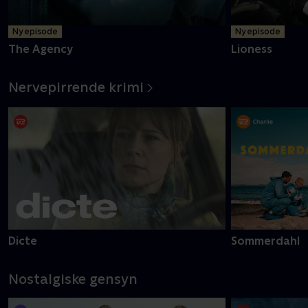
Ny episode
Ny episode
The Agency
Lioness
Nervepirrende krimi
Dicte
Sommerdahl
Nostalgiske gensyn