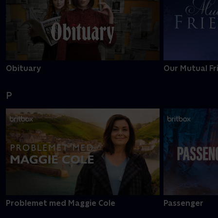
Obituary
Our Mutual Fr
P
Problemet med Maggie Cole
Passenger