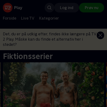
Log ind
Prøv nu
Forside
Live TV
Kategorier
Det, du er på udkig efter, findes ikke længere på TV
2 Play. Måske kan du finde et alternativ her i
stedet?
Fiktionsserier