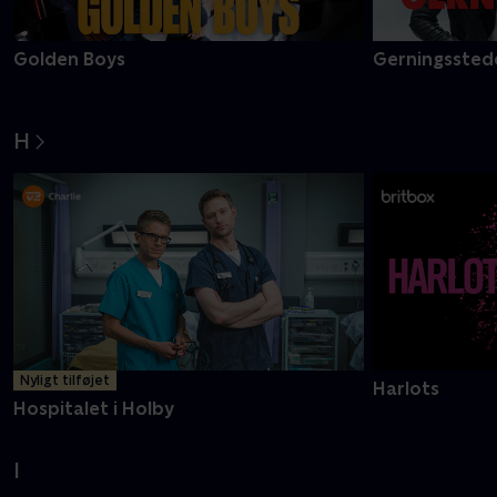
Golden Boys
Gerningsstede
H
Nyligt tilføjet
Harlots
Hospitalet i Holby
I