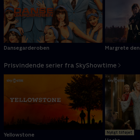
Dansegarderoben
Margrete den
Prisvindende serier fra SkyShowtime
Nyligt tilføjet
Yellowstone