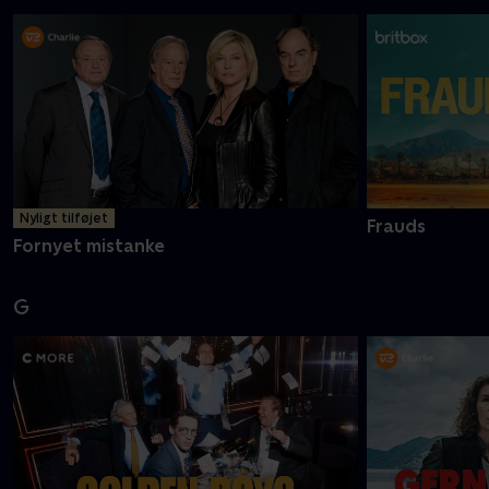
Nyligt tilføjet
Frauds
Fornyet mistanke
G