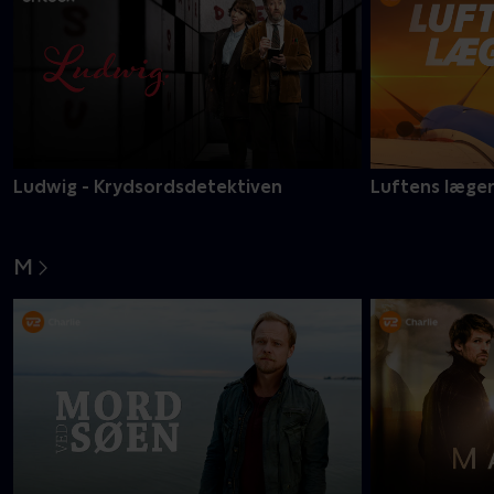
Ludwig - Krydsordsdetektiven
Luftens læge
M