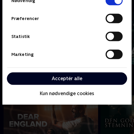
Nødvendig
C
Præferencer
Statistik
Marketing
Coldwater
Cleaning Up
Acceptér alle
D
Kun nødvendige cookies