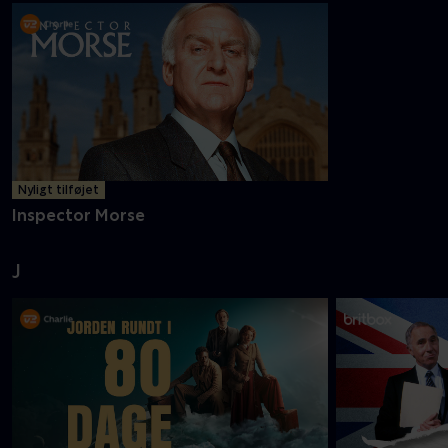
Nyligt tilføjet
Inspector Morse
J