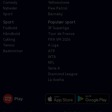
Comedy
Yellowstone
Nyheder
Paw Patrol
Sport
Barnaby
Sport
Populær sport
Fodbold
3F Superliga
Håndbold
Tour de France
Cykling
FIFA VM 2026
Tennis
A Liga
Badminton
ATP
WTA
NFL
Serie A
Diamond League
La Vuelta