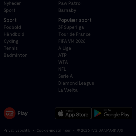
Nyheder
Paw Patrol
Sport
Barnaby
Sport
Populær sport
Fodbold
3F Superliga
Håndbold
Tour de France
Cykling
FIFA VM 2026
Tennis
A Liga
Badminton
ATP
WTA
NFL
Serie A
Diamond League
La Vuelta
Privatlivspolitik
Cookie-indstillinger
©
2026
TV 2 DANMARK A/S