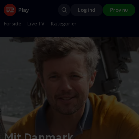
Log ind
Prøv nu
Forside
Live TV
Kategorier
Mit Danmark