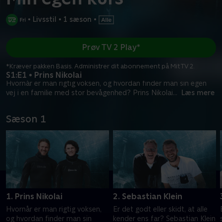
•
Livsstil
•
1 sæson
•
Prøv TV 2 Play*
*Kræver pakken Basis. Administrer dit abonnement på Mit TV 2.
S1:E1 • Prins Nikolai
Hvornår er man rigtig voksen, og hvordan finder man sin egen
vej i en familie med stor bevågenhed? Prins Nikolai
...
Læs mere
Sæson 1
1. Prins Nikolai
2. Sebastian Klein
Hvornår er man rigtig voksen,
Er det godt eller skidt, at alle
og hvordan finder man sin
kender ens far? Sebastian Klein