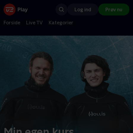
Log ind
Prøv nu
Forside
Live TV
Kategorier
Min egen kurs