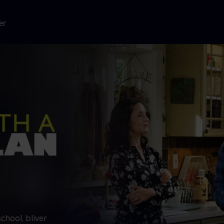
er
chool, bliver