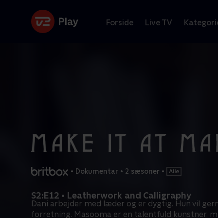
Forside
Live TV
Kategori
•
Dokumentar
•
2 sæsoner
•
S2:E12 • Leatherwork and Calligraphy
Dani arbejder med læder og er dygtig. Hun vil gern
forretning. Masooma er en talentfuld kunstner, 