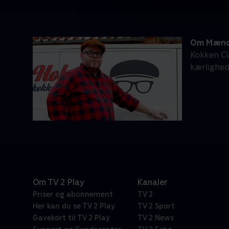
Om Mænd,
Kokken Cl
kærlighed,
Om TV 2 Play
Kanaler
Priser og abonnement
TV 2
Her kan du se TV 2 Play
TV 2 Sport
Gavekort til TV 2 Play
TV 2 News