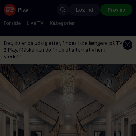
Log ind
Prøv nu
Forside
Live TV
Kategorier
Det, du er på udkig efter, findes ikke længere på TV
2 Play. Måske kan du finde et alternativ her i
stedet?