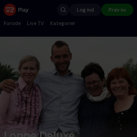
Log ind
Prøv nu
Forside
Live TV
Kategorier
Loppe Deluxe