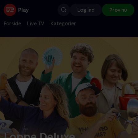
Log ind
Prøv nu
Forside
Live TV
Kategorier
Loppe Deluxe