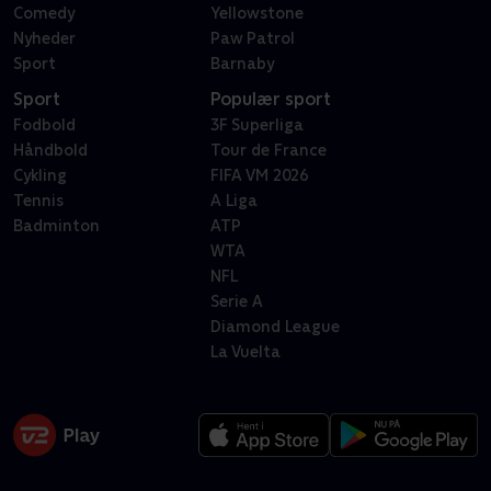
Comedy
Yellowstone
Nyheder
Paw Patrol
Sport
Barnaby
Sport
Populær sport
Fodbold
3F Superliga
Håndbold
Tour de France
Cykling
FIFA VM 2026
Tennis
A Liga
Badminton
ATP
WTA
NFL
Serie A
Diamond League
La Vuelta