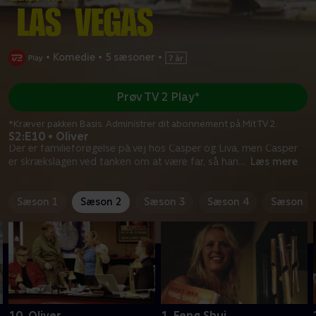
•
Komedie
•
5 sæsoner
•
Prøv TV 2 Play*
*Kræver pakken Basis. Administrer dit abonnement på Mit TV 2.
S2:E10 • Oliver
Der er familieforøgelse på vej hos Casper og Liva, men Casper
er skrækslagen ved tanken om at være far, så han
...
Læs mere
Sæson 1
Sæson 2
Sæson 3
Sæson 4
Sæson 5
10. Oliver
1. Feng Shui