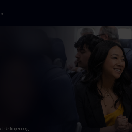
er
tidslinjen og