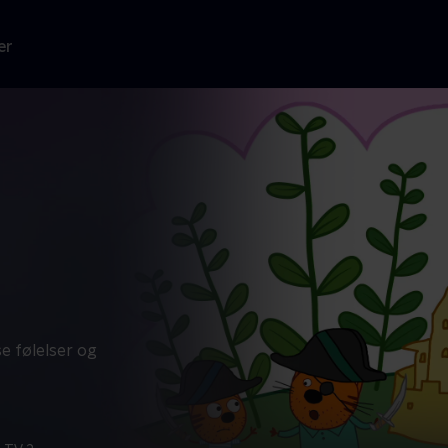
er
se følelser og