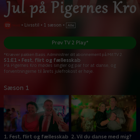
•
Livsstil
•
1 sæson
•
Prøv TV 2 Play*
*Kræver pakken Basis. Administrer dit abonnement på Mit TV 2.
S1:E1 • Fest, flirt og fællesskab
På Pigernes Kro mødes singler og par for at danse, og
forventningerne til årets julefrokost er høje.
Sæson 1
1. Fest, flirt og fællesskab
2. Vil du danse med mig?