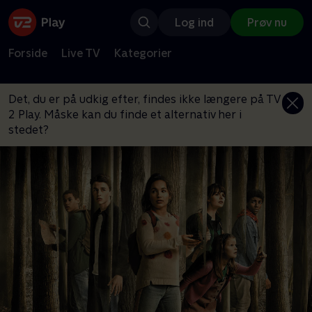
Log ind
Prøv nu
Forside
Live TV
Kategorier
Det, du er på udkig efter, findes ikke længere på TV
2 Play. Måske kan du finde et alternativ her i
stedet?