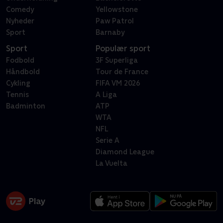
Comedy
Yellowstone
Nyheder
Paw Patrol
Sport
Barnaby
Sport
Populær sport
Fodbold
3F Superliga
Håndbold
Tour de France
Cykling
FIFA VM 2026
Tennis
A Liga
Badminton
ATP
WTA
NFL
Serie A
Diamond League
La Vuelta