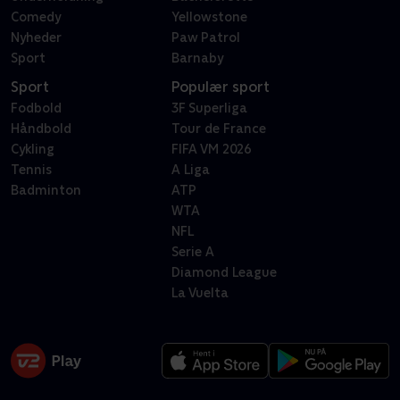
Comedy
Yellowstone
Nyheder
Paw Patrol
Sport
Barnaby
Sport
Populær sport
Fodbold
3F Superliga
Håndbold
Tour de France
Cykling
FIFA VM 2026
Tennis
A Liga
Badminton
ATP
WTA
NFL
Serie A
Diamond League
La Vuelta