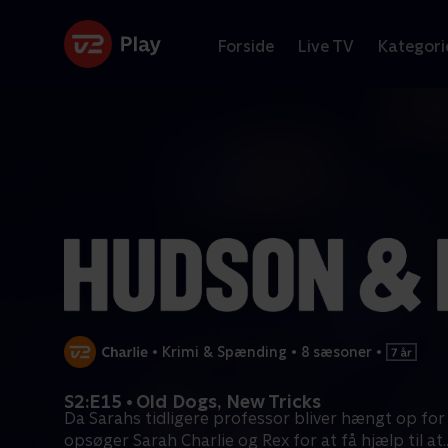
Forside
Live TV
Kategori
•
Krimi & Spænding
•
8 sæsoner
•
S2:E15 • Old Dogs, New Tricks
Da Sarahs tidligere professor bliver hængt op for
opsøger Sarah Charlie og Rex for at få hjælp til at
.