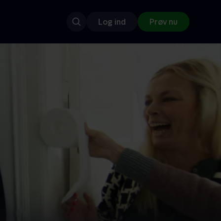
Log ind
Prøv nu