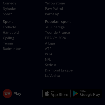
Comedy
Yellowstone
Nyheder
Paw Patrol
Sport
Barnaby
Sport
Populær sport
Fodbold
3F Superliga
Håndbold
Tour de France
Cykling
FIFA VM 2026
Tennis
A Liga
Badminton
ATP
WTA
NFL
Serie A
Diamond League
La Vuelta