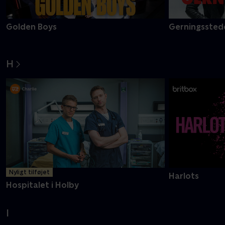
Golden Boys
Gerningsstede
H
Nyligt tilføjet
Harlots
Hospitalet i Holby
I