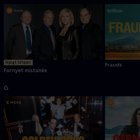
Nyligt tilføjet
Frauds
Fornyet mistanke
G