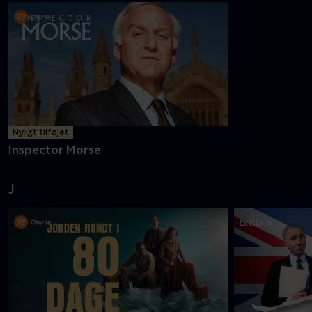
Nyligt tilføjet
Inspector Morse
J