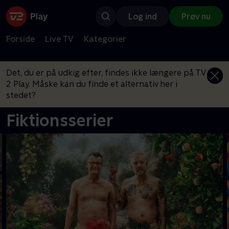
Log ind
Prøv nu
Forside
Live TV
Kategorier
Det, du er på udkig efter, findes ikke længere på TV
2 Play. Måske kan du finde et alternativ her i
stedet?
Fiktionsserier