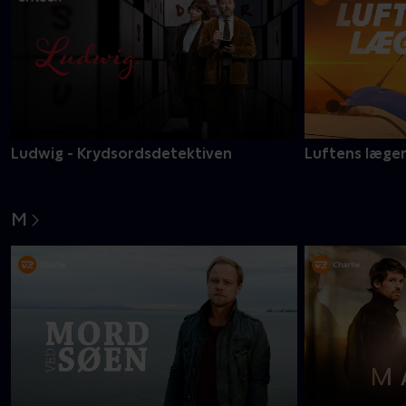
Ludwig - Krydsordsdetektiven
Luftens læge
M